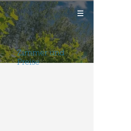
Zimmer und
Preise